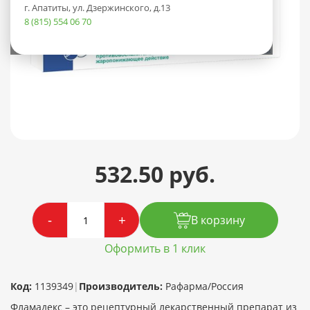
г. Апатиты, ул. Дзержинского, д.13
8 (815) 554 06 70
532.50 руб.
-
+
В корзину
Оформить в 1 клик
Код:
1139349
|
Производитель:
Рафарма/Россия
Фламадекс – это рецептурный лекарственный препарат из