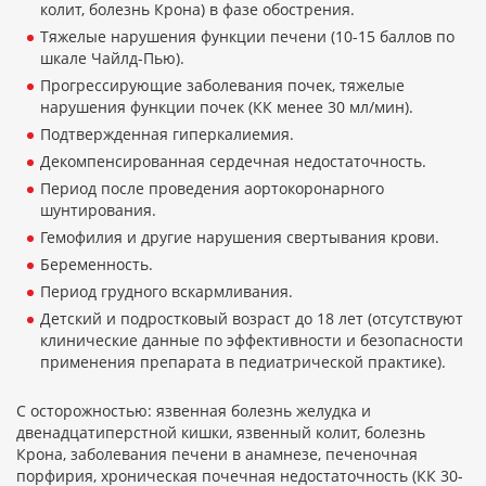
колит, болезнь Крона) в фазе обострения.
Тяжелые нарушения функции печени (10-15 баллов по
шкале Чайлд-Пью).
Прогрессирующие заболевания почек, тяжелые
нарушения функции почек (КК менее 30 мл/мин).
Подтвержденная гиперкалиемия.
Декомпенсированная сердечная недостаточность.
Период после проведения аортокоронарного
шунтирования.
Гемофилия и другие нарушения свертывания крови.
Беременность.
Период грудного вскармливания.
Детский и подростковый возраст до 18 лет (отсутствуют
клинические данные по эффективности и безопасности
применения препарата в педиатрической практике).
С осторожностью: язвенная болезнь желудка и
двенадцатиперстной кишки, язвенный колит, болезнь
Крона, заболевания печени в анамнезе, печеночная
порфирия, хроническая почечная недостаточность (КК 30-