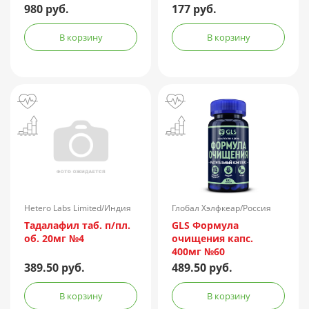
980 руб.
177 руб.
В корзину
В корзину
Hetero Labs Limited/Индия
Глобал Хэлфкеар/Россия
Тадалафил таб. п/пл.
GLS Формула
об. 20мг №4
очищения капс.
400мг №60
389.50 руб.
489.50 руб.
В корзину
В корзину