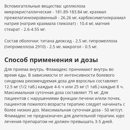
Вспомогательные вещества: целлюлоза
микрокристаллическая - 181.89-183.84 мг, крахмал
прежелатинизированный - 26.26 мг, карбоксиметилкрахмал
натрия (натрия крахмала гликолат) - 10.4 мг, магния
стеарат - 2.6-4.55 мг.
Состав оболочки: титана диоксид - 2.5 мг, гипромеллоза
(гипромеллоза 2910) - 2.5 мг, макрогол - 0.5 мг.
Способ применения и дозы
Для приема внутрь. Фламадекс принимают внутрь во
время еды. В зависимости от интенсивности болевого
синдрома рекомендуемая доза для взрослых составляет
12.5 мг (1/2 таб.) каждые 4-6 ч или 25 мг (1 таб.) каждые 8 ч.
Максимальная суточная доза составляет 75 мг. Для
пациентов с нарушениями функции печени и/или почек,
пациентов пожилого возраста терапию следует начинать с
более низких доз. Максимальная суточная доза - 50 мг/сут.
Фламадекс не предназначен для длительной терапии, курс
лечения препаратом не должен превышать 3-5 дней.