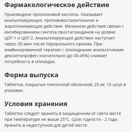
Фармакологическое действие
Производное пропионовой кислоты. Оказывает
анальгезирующее, противовоспалительное и
жаропонижающее действие. Механизм действия связан с
ингибированием синтеза простагландинов на уровне
ЦОГ-1 и ЦОГ-2. Анальгезирующее действие наступает
через 30 мин после перорального приема. При
комбинированной терапии с опиоидными анальгетиками
декскетопрофен значительно (до 30-45%) снижает
потребность в опиоидах.
Форма выпуска
Таблетки, покрытые пленочной оболочкой, 25 мг, 10 штук в
упаковке.
Условия хранения
Таблетки следует хранить в защищенном от света месте
при температуре не выше 25°С. Срок годности - 2 года.
Хранить в недоступном для детей месте.