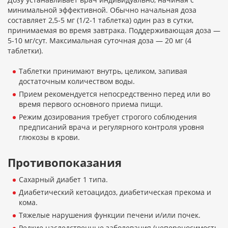
минимальной эффективной. Обычно начальная доза
составляет 2,5-5 мг (1/2-1 таблетка) один раз в сутки,
принимаемая во время завтрака. Поддерживающая доза —
5-10 мг/сут. Максимальная суточная доза — 20 мг (4
таблетки).
Таблетки принимают внутрь, целиком, запивая
достаточным количеством воды.
Прием рекомендуется непосредственно перед или во
время первого основного приема пищи.
Режим дозирования требует строгого соблюдения
предписаний врача и регулярного контроля уровня
глюкозы в крови.
Противопоказания
Сахарный диабет 1 типа.
Диабетический кетоацидоз, диабетическая прекома и
кома.
Тяжелые нарушения функции печени и/или почек.
Редкие наследственные заболевания (непереносимость