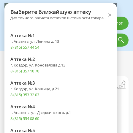
Выберите аптеку
Выберите ближайшую аптеку
×
Для точного расчета остатков и стоимости товара
Каталог
Аптека №1
г. Апатиты ул. Ленина д. 13
8 (815) 557 44 54
Аптека №2
Каталог
Лекарственные препараты
г. Ковдор, ул. Коновалова д.13
Глибенкламид таб. 5мг №120
8 (815) 357 10 70
Аптека №3
г. Ковдор, ул. Кошица, д.21
8 (815) 353 32 03
Аптека №4
г. Апатиты, ул. Дзержинского, д.1
8 (815) 554 08 60
Аптека №5