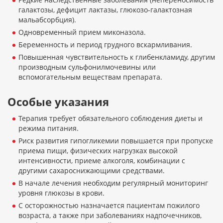
галактозы, дефицит лактазы, глюкозо-галактозная
мальабсорбция).
Одновременный прием миконазола.
Беременность и период грудного вскармливания.
Повышенная чувствительность к глибенкламиду, другим
производным сульфонилмочевины или
вспомогательным веществам препарата.
Особые указания
Терапия требует обязательного соблюдения диеты и
режима питания.
Риск развития гипогликемии повышается при пропуске
приема пищи, физических нагрузках высокой
интенсивности, приеме алкоголя, комбинации с
другими сахароснижающими средствами.
В начале лечения необходим регулярный мониторинг
уровня глюкозы в крови.
С осторожностью назначается пациентам пожилого
возраста, а также при заболеваниях надпочечников,