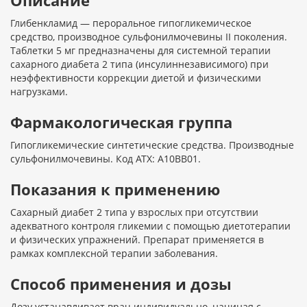
Описание
Глибенкламид — пероральное гипогликемическое
средство, производное сульфонилмочевины II поколения.
Таблетки 5 мг предназначены для системной терапии
сахарного диабета 2 типа (инсулиннезависимого) при
неэффективности коррекции диетой и физическими
нагрузками.
Фармакологическая группа
Гипогликемические синтетические средства. Производные
сульфонилмочевины. Код АТХ: A10BB01.
Показания к применению
Сахарный диабет 2 типа у взрослых при отсутствии
адекватного контроля гликемии с помощью диетотерапии
и физических упражнений. Препарат применяется в
рамках комплексной терапии заболевания.
Способ применения и дозы
Дозу устанавливает врач индивидуально, начиная с