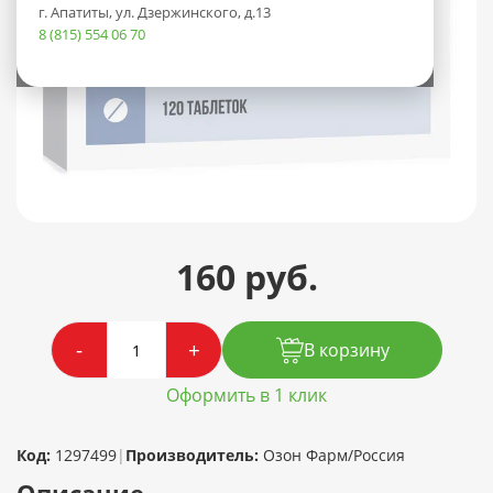
г. Апатиты, ул. Дзержинского, д.13
8 (815) 554 06 70
160 руб.
-
+
В корзину
Оформить в 1 клик
Код:
1297499
|
Производитель:
Озон Фарм/Россия