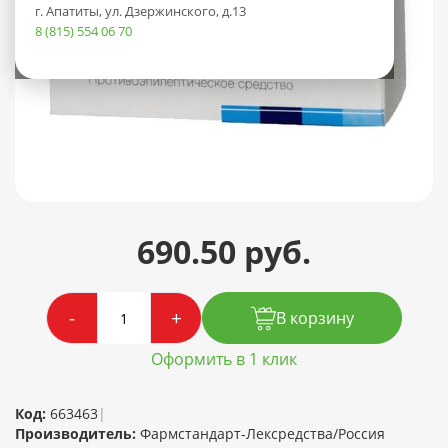
г. Апатиты, ул. Дзержинского, д.13
8 (815) 554 06 70
690.50 руб.
-
+
В корзину
Оформить в 1 клик
Код:
663463
|
Производитель:
Фармстандарт-Лексредства/Россия