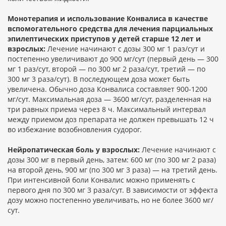
Монотерапия и использование Конвалиса в качестве
вспомогательного средства для лечения парциальных
эпилептических приступов у детей старше 12 лет и
взрослых:
Лечение начинают с дозы 300 мг 1 раз/сут и
постепенно увеличивают до 900 мг/сут (первый день — 300
мг 1 раз/сут, второй — по 300 мг 2 раза/сут, третий — по
300 мг 3 раза/сут). В последующем доза может быть
увеличена. Обычно доза Конвалиса составляет 900-1200
мг/сут. Максимальная доза — 3600 мг/сут, разделенная на
три равных приема через 8 ч. Максимальный интервал
между приемом доз препарата не должен превышать 12 ч
во избежание возобновления судорог.
Нейропатическая боль у взрослых:
Лечение начинают с
дозы 300 мг в первый день, затем: 600 мг (по 300 мг 2 раза)
на второй день, 900 мг (по 300 мг 3 раза) — на третий день.
При интенсивной боли Конвалис можно применять с
первого дня по 300 мг 3 раза/сут. В зависимости от эффекта
дозу можно постепенно увеличивать, но не более 3600 мг/
сут.