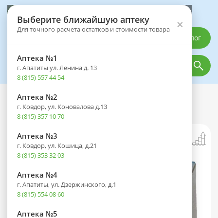
Выберите аптеку
Выберите ближайшую аптеку
×
Для точного расчета остатков и стоимости товара
Каталог
Аптека №1
г. Апатиты ул. Ленина д. 13
8 (815) 557 44 54
Аптека №2
Каталог
Лекарственные препараты
г. Ковдор, ул. Коновалова д.13
Конвалис капс. 300мг №50
8 (815) 357 10 70
Аптека №3
г. Ковдор, ул. Кошица, д.21
8 (815) 353 32 03
Аптека №4
г. Апатиты, ул. Дзержинского, д.1
8 (815) 554 08 60
Аптека №5