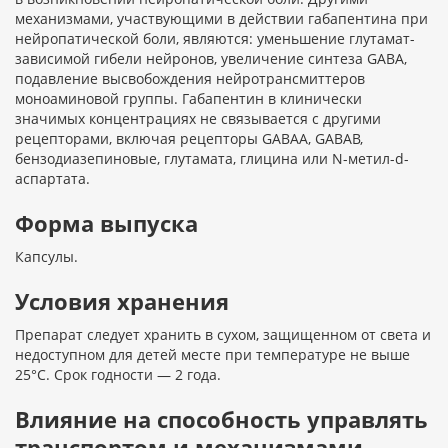
механизмами, участвующими в действии габапентина при
нейропатической боли, являются: уменьшение глутамат-
зависимой гибели нейронов, увеличение синтеза GABA,
подавление высвобождения нейротрансмиттеров
моноаминовой группы. Габапентин в клинически
значимых концентрациях не связывается с другими
рецепторами, включая рецепторы GABAА, GABAВ,
бензодиазепиновые, глутамата, глицина или N-метил-d-
аспартата.
Форма выпуска
Капсулы.
Условия хранения
Препарат следует хранить в сухом, защищенном от света и
недоступном для детей месте при температуре не выше
25°С. Срок годности — 2 года.
Влияние на способность управлять
транспортом и механизмами