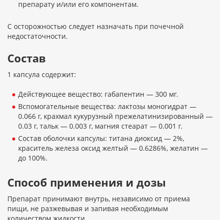
препарату и/или его компонентам.
С осторожностью следует назначать при почечной
недостаточности.
Состав
1 капсула содержит:
Действующее вещество: габапентин — 300 мг.
Вспомогательные вещества: лактозы моногидрат —
0.066 г, крахмал кукурузный прежелатинизированный —
0.03 г, тальк — 0.003 г, магния стеарат — 0.001 г.
Состав оболочки капсулы: титана диоксид — 2%,
краситель железа оксид желтый — 0.6286%, желатин —
до 100%.
Способ применения и дозы
Препарат принимают внутрь, независимо от приема
пищи, не разжевывая и запивая необходимым
количеством жидкости.