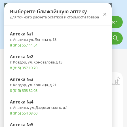
Выберите аптеку
Выберите ближайшую аптеку
×
Для точного расчета остатков и стоимости товара
Каталог
Аптека №1
г. Апатиты ул. Ленина д. 13
8 (815) 557 44 54
Аптека №2
Каталог
Лекарственные препараты
г. Ковдор, ул. Коновалова д.13
Корвалол Фито таб. №50
8 (815) 357 10 70
Аптека №3
г. Ковдор, ул. Кошица, д.21
8 (815) 353 32 03
Аптека №4
г. Апатиты, ул. Дзержинского, д.1
8 (815) 554 08 60
Аптека №5