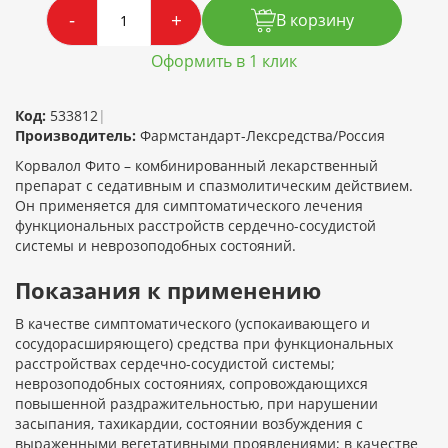
-
+
В корзину
Оформить в 1 клик
Код:
533812
|
Производитель:
Фармстандарт-Лексредства/Россия
Корвалол Фито – комбинированный лекарственный
препарат с седативным и спазмолитическим действием.
Он применяется для симптоматического лечения
функциональных расстройств сердечно-сосудистой
системы и неврозоподобных состояний.
Показания к применению
В качестве симптоматического (успокаивающего и
сосудорасширяющего) средства при функциональных
расстройствах сердечно-сосудистой системы;
неврозоподобных состояниях, сопровождающихся
повышенной раздражительностью, при нарушении
засыпания, тахикардии, состоянии возбуждения с
выраженными вегетативными проявлениями; в качестве