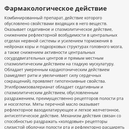
Фармакологическое действие
Комбинированный препарат, действие которого
обусловлено свойствами входящих в него веществ.
Оказывает седативное и спазмолитическое действие,
снижением рефлекторной возбудимости в центральных
отделах нервной системы и усилением торможения в
нейронах коры и подкорковых структурах головного мозга,
а также снижением активности центральных
сосудодвигательных центров и прямым местным
спазмолитическим действием на гладкую мускулатуру.
Обладает умеренным кардиотоническим действием
(замедляет ритм и увеличивает силу сердечных
сокращений), проявляет гипотензивные свойства.
Этилбромизовалерианат обладает седативным и
спазмолитическим действием, обусловленным
раздражением, преимущественно рецепторов полости рта
и носоглотки. Мяты перечной масло оказывает
рефлекторное вазодилатирующее и легкое желчегонное,
антисептическое действие. Механизм действия связан со
способностью раздражать «холодовые» рецепторы
слизистой оболочки полости рта и рефлекторно расширять