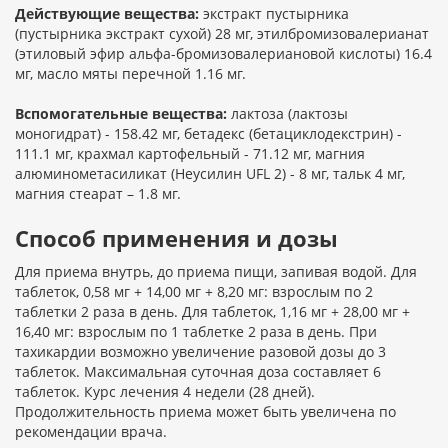
Действующие вещества:
экстракт пустырника
(пустырника экстракт сухой) 28 мг, этилбромизовалерианат
(этиловый эфир альфа-бромизовалериановой кислоты) 16.4
мг, масло мяты перечной 1.16 мг.
Вспомогательные вещества:
лактоза (лактозы
моногидрат) - 158.42 мг, бетадекс (бетациклодекстрин) -
111.1 мг, крахмал картофельный - 71.12 мг, магния
алюминометасиликат (Неусилин UFL 2) - 8 мг, тальк 4 мг,
магния стеарат – 1.8 мг.
Способ применения и дозы
Для приема внутрь, до приема пищи, запивая водой. Для
таблеток, 0,58 мг + 14,00 мг + 8,20 мг: взрослым по 2
таблетки 2 раза в день. Для таблеток, 1,16 мг + 28,00 мг +
16,40 мг: взрослым по 1 таблетке 2 раза в день. При
тахикардии возможно увеличение разовой дозы до 3
таблеток. Максимальная суточная доза составляет 6
таблеток. Курс лечения 4 недели (28 дней).
Продолжительность приема может быть увеличена по
рекомендации врача.