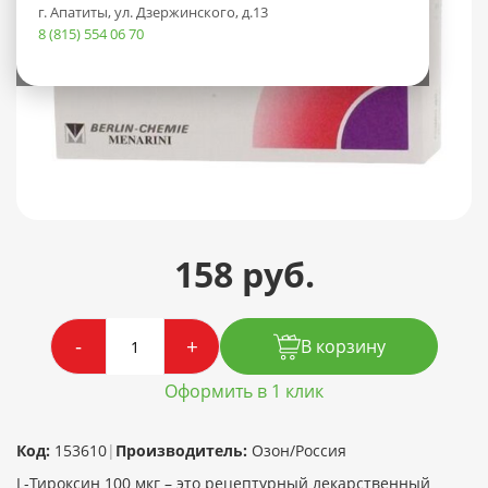
г. Апатиты, ул. Дзержинского, д.13
8 (815) 554 06 70
158 руб.
-
+
В корзину
Оформить в 1 клик
Код:
153610
|
Производитель:
Озон/Россия
L-Тироксин 100 мкг – это рецептурный лекарственный