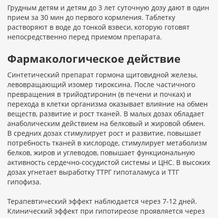
Грудным детям и детям до 3 лет суточную дозу дают в один
прием за 30 мин до первого кормления. Таблетку
растворяют в воде до тонкой взвеси, которую готовят
непосредственно перед приемом препарата.
Фармакологическое действие
Синтетический препарат гормона щитовидной железы,
левовращающий изомер тироксина. После частичного
превращения в трийодтиронин (в печени и почках) и
перехода в клетки организма оказывает влияние на обмен
веществ, развитие и рост тканей. В малых дозах обладает
анаболическим действием на белковый и жировой обмен.
В средних дозах стимулирует рост и развитие, повышает
потребность тканей в кислороде, стимулирует метаболизм
белков, жиров и углеводов, повышает функциональную
активность сердечно-сосудистой системы и ЦНС. В высоких
дозах угнетает выработку ТТРГ гипоталамуса и ТТГ
гипофиза.
Терапевтический эффект наблюдается через 7-12 дней.
Клинический эффект при гипотиреозе проявляется через