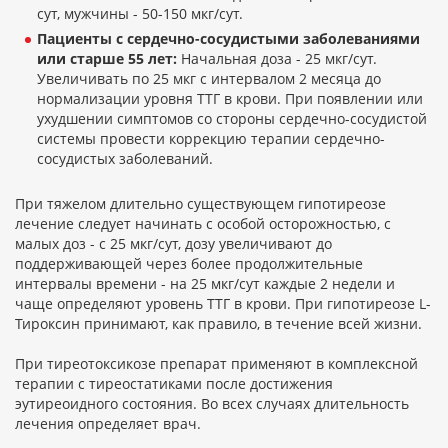
сут, мужчины - 50-150 мкг/сут.
Пациенты с сердечно-сосудистыми заболеваниями
или старше 55 лет:
Начальная доза - 25 мкг/сут.
Увеличивать по 25 мкг с интервалом 2 месяца до
нормализации уровня ТТГ в крови. При появлении или
ухудшении симптомов со стороны сердечно-сосудистой
системы провести коррекцию терапии сердечно-
сосудистых заболеваний.
При тяжелом длительно существующем гипотиреозе
лечение следует начинать с особой осторожностью, с
малых доз - с 25 мкг/сут, дозу увеличивают до
поддерживающей через более продолжительные
интервалы времени - на 25 мкг/сут каждые 2 недели и
чаще определяют уровень ТТГ в крови. При гипотиреозе L-
Тироксин принимают, как правило, в течение всей жизни.
При тиреотоксикозе препарат применяют в комплексной
терапии с тиреостатиками после достижения
эутиреоидного состояния. Во всех случаях длительность
лечения определяет врач.