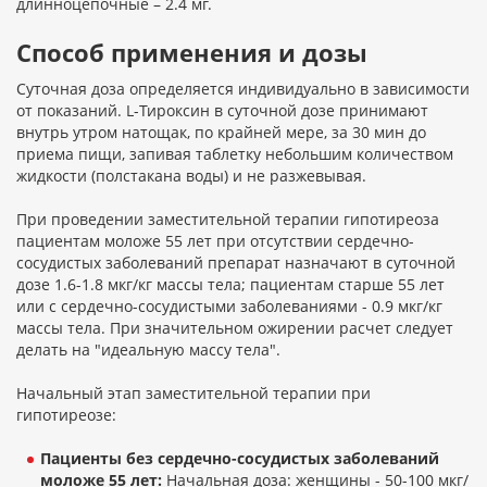
длинноцепочные – 2.4 мг.
Способ применения и дозы
Суточная доза определяется индивидуально в зависимости
от показаний. L-Тироксин в суточной дозе принимают
внутрь утром натощак, по крайней мере, за 30 мин до
приема пищи, запивая таблетку небольшим количеством
жидкости (полстакана воды) и не разжевывая.
При проведении заместительной терапии гипотиреоза
пациентам моложе 55 лет при отсутствии сердечно-
сосудистых заболеваний препарат назначают в суточной
дозе 1.6-1.8 мкг/кг массы тела; пациентам старше 55 лет
или с сердечно-сосудистыми заболеваниями - 0.9 мкг/кг
массы тела. При значительном ожирении расчет следует
делать на "идеальную массу тела".
Начальный этап заместительной терапии при
гипотиреозе:
Пациенты без сердечно-сосудистых заболеваний
моложе 55 лет:
Начальная доза: женщины - 50-100 мкг/