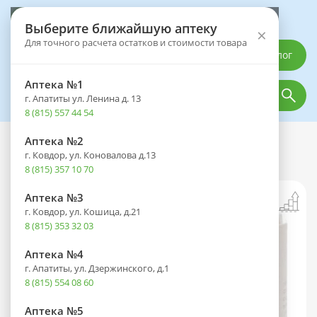
Выберите аптеку
Выберите ближайшую аптеку
×
Для точного расчета остатков и стоимости товара
Каталог
Аптека №1
г. Апатиты ул. Ленина д. 13
8 (815) 557 44 54
Аптека №2
Каталог
Лекарственные препараты
г. Ковдор, ул. Коновалова д.13
L-тироксин таб. 100мкг №100
8 (815) 357 10 70
Аптека №3
г. Ковдор, ул. Кошица, д.21
8 (815) 353 32 03
Аптека №4
г. Апатиты, ул. Дзержинского, д.1
8 (815) 554 08 60
Аптека №5