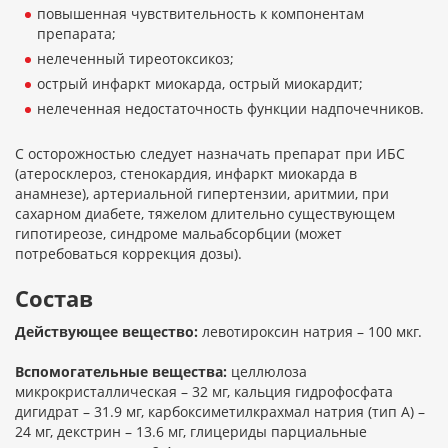
повышенная чувствительность к компонентам
препарата;
нелеченный тиреотоксикоз;
острый инфаркт миокарда, острый миокардит;
нелеченная недостаточность функции надпочечников.
С осторожностью следует назначать препарат при ИБС
(атеросклероз, стенокардия, инфаркт миокарда в
анамнезе), артериальной гипертензии, аритмии, при
сахарном диабете, тяжелом длительно существующем
гипотиреозе, синдроме мальабсорбции (может
потребоваться коррекция дозы).
Состав
Действующее вещество:
левотироксин натрия – 100 мкг.
Вспомогательные вещества:
целлюлоза
микрокристаллическая – 32 мг, кальция гидрофосфата
дигидрат – 31.9 мг, карбоксиметилкрахмал натрия (тип А) –
24 мг, декстрин – 13.6 мг, глицериды парциальные