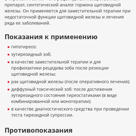
препарат, синтетический аналог гормона щитовидной
железы. Он применяется для заместительной терапии при
недостаточной функции щитовидной железы и лечения
ряда ее заболеваний.
Показания к применению
гипотиреоз;
эутиреоидный зоб;
в качестве заместительной терапии и для
профилактики рецидива зоба после резекции
щитовидной железы;
рак щитовидной железы (после оперативного лечения);
диффузный токсический зоб: после достижения
эутиреоидного состояния тиреостатиками (в виде
комбинированной или монотерапии);
в качестве диагностического средства при проведении
теста тиреоидной супрессии.
Противопоказания