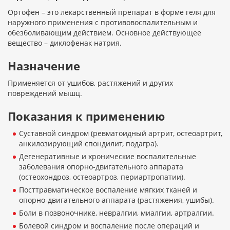
Ортофен – это лекарственный препарат в форме геля для
наружного применения с противовоспалительным и
обезболивающим действием. Основное действующее
вещество – диклофенак натрия.
Назначение
Применяется от ушибов, растяжений и других
повреждений мышц.
Показания к применению
Суставной синдром (ревматоидный артрит, остеоартрит,
анкилозирующий спондилит, подагра).
Дегенеративные и хронические воспалительные
заболевания опорно-двигательного аппарата
(остеохондроз, остеоартроз, периартропатии).
Посттравматическое воспаление мягких тканей и
опорно-двигательного аппарата (растяжения, ушибы).
Боли в позвоночнике, невралгии, миалгии, артралгии.
Болевой синдром и воспаление после операций и