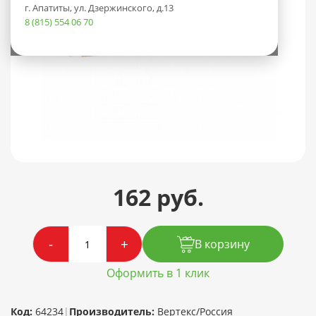
г. Апатиты, ул. Дзержинского, д.13
8 (815) 554 06 70
162 руб.
-
+
В корзину
Оформить в 1 клик
Код:
64234
|
Производитель:
Вертекс/Россия