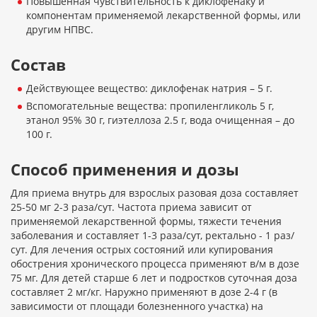
Повышенная чувствительность к диклофенаку и
компонентам применяемой лекарственной формы, или
другим НПВС.
Состав
Действующее вещество: диклофенак натрия – 5 г.
Вспомогательные вещества: пропиленгликоль 5 г,
этанол 95% 30 г, гиэтеллоза 2.5 г, вода очищенная – до
100 г.
Способ применения и дозы
Для приема внутрь для взрослых разовая доза составляет
25-50 мг 2-3 раза/сут. Частота приема зависит от
применяемой лекарственной формы, тяжести течения
заболевания и составляет 1-3 раза/сут, ректально - 1 раз/
сут. Для лечения острых состояний или купирования
обострения хронического процесса применяют в/м в дозе
75 мг. Для детей старше 6 лет и подростков суточная доза
составляет 2 мг/кг. Наружно применяют в дозе 2-4 г (в
зависимости от площади болезненного участка) на