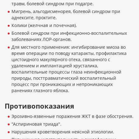
травм, болевой синдром при подагре.
Мигрень, альгодисменорея, болевой синдром при
аднексите, проктите.
Колики (желчная и почечная).
Болевой синдром при инфекционно-воспалительных
заболеваниях ЛОР-органов.
Для местного применения: ингибирование миоза во
время операции по поводу катаракты, профилактика
цистоидного макулярного отека, связанного с
удалением и имплантацией хрусталика,
воспалительные процессы глаза неинфекционной
природы, посттравматический воспалительный
процесс при проникающих и непроникающих
ранениях глазного яблока.
Противопоказания
Эрозивно-язвенные поражения ЖКТ в фазе обострения.
"Аспириновая триада".
Нарушения кроветворения неясной этиологии.