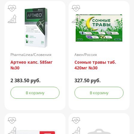
PharmaLinea/Словения
Авен/Россия
Артнео капс. 585мг
Сонные травы таб.
№30
420мг №30
2 383.50 руб.
327.50 руб.
В корзину
В корзину