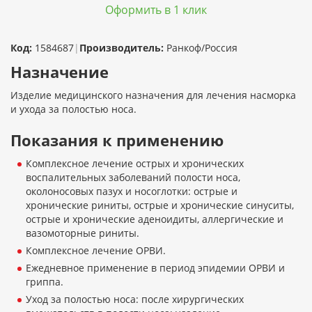
Оформить в 1 клик
Код:
1584687
|
Производитель:
Ранкоф/Россия
Назначение
Изделие медицинского назначения для лечения насморка
и ухода за полостью носа.
Показания к применению
Комплексное лечение острых и хронических
воспалительных заболеваний полости носа,
околоносовых пазух и носоглотки: острые и
хронические риниты, острые и хронические синуситы,
острые и хронические аденоидиты, аллергические и
вазомоторные риниты.
Комплексное лечение ОРВИ.
Ежедневное применение в период эпидемии ОРВИ и
гриппа.
Уход за полостью носа: после хирургических