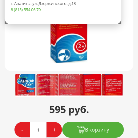
г. Апатиты, ул. Дзержинского, д.13
8 (815) 554 06 70
595 руб.
-
+
В корзину