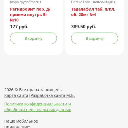
Фармгрупп/Россия
Hetero Labs Limited/Индия
РегидроВит пор. д/
Тадалафил таб. п/пл.
приема внутрь 5г
об. 20мг №4
№10
177 руб.
389.50 руб.
В корзину
В корзину
2026 © Все права защищены
Карта сайта
|
Разработка сайта М.Б.
Политика конфиденциальности и
обработки персональных данных
Наше мобильное
приложение: