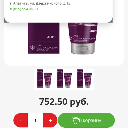
г. Апатиты, ул. Дзержинского, д.13
8 (815) 554 06 70
752.50 руб.
-
+
В корзину