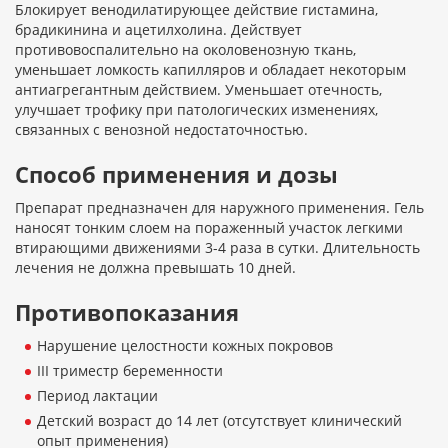
Блокирует венодилатирующее действие гистамина,
брадикинина и ацетилхолина. Действует
противовоспалительно на околовенозную ткань,
уменьшает ломкость капилляров и обладает некоторым
антиагрегантным действием. Уменьшает отечность,
улучшает трофику при патологических изменениях,
связанных с венозной недостаточностью.
Способ применения и дозы
Препарат предназначен для наружного применения. Гель
наносят тонким слоем на пораженный участок легкими
втирающими движениями 3-4 раза в сутки. Длительность
лечения не должна превышать 10 дней.
Противопоказания
Нарушение целостности кожных покровов
III триместр беременности
Период лактации
Детский возраст до 14 лет (отсутствует клинический
опыт применения)