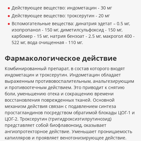
Действующее вещество: индометацин - 30 мг
Действующее вещество: троксерутин - 20 мг
Вспомогательные вещества: динатрия эдетат – 0.5 мг,
изопропанол - 150 мг, диметилсульфоксид - 150 мг,
карбомер - 15 мг, натрия бензоат - 2.5 мг, макрогол 400 -
522 мг, вода очищенная - 110 мг.
Фармакологическое действие
Комбинированный препарат, в состав которого входят
индометацин и троксерутин. Индометацин обладает
выраженным противовоспалительным, анальгезирующим
и противоотечным действием. Это приводит к снятию
боли, уменьшению отека и сокращению времени
восстановления поврежденных тканей. Основной
механизм действия связан с подавлением синтеза
простагландинов посредством обратимой блокады ЦОГ-1 и
ЦОГ-2. Троксерутин (тригидроксиэтилрутинозид)
представляет собой биофлавоноид, оказывает
ангиопротекторное действие. Уменьшает проницаемость
капилляров и проявляет венотонизирующее действие.