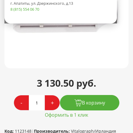
г. Апатиты, ул. Дзержинского, д.13
8 (815) 554 06 70
3 130.50 руб.
-
+
В корзину
Оформить в 1 клик
Код:
1123148
|
Производитель:
Vitalograph/Ирландия