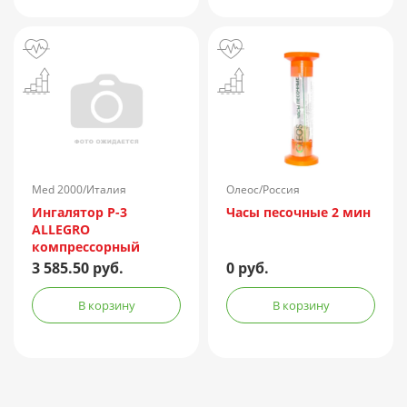
Med 2000/Италия
Олеос/Россия
Ингалятор P-3
Часы песочные 2 мин
ALLEGRO
компрессорный
3 585.50 руб.
0 руб.
В корзину
В корзину