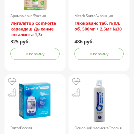
Аромамарка/Россия
Merck Sante/Франция
Ингалятор ComForte
Глюкованс таб. п/пл.
карандаш Дыхание
об. 500мг + 2,5мг №30
эвкалипта 1,3г
325 руб.
486 руб.
В корзину
В корзину
Элта/Россия
Основной элемент/Россия