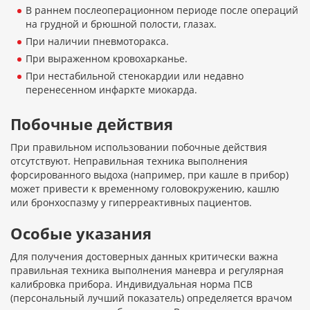
В раннем послеоперационном периоде после операций
на грудной и брюшной полости, глазах.
При наличии пневмоторакса.
При выраженном кровохарканье.
При нестабильной стенокардии или недавно
перенесенном инфаркте миокарда.
Побочные действия
При правильном использовании побочные действия
отсутствуют. Неправильная техника выполнения
форсированного выдоха (например, при кашле в прибор)
может привести к временному головокружению, кашлю
или бронхоспазму у гиперреактивных пациентов.
Особые указания
Для получения достоверных данных критически важна
правильная техника выполнения маневра и регулярная
калибровка прибора. Индивидуальная норма ПСВ
(персональный лучший показатель) определяется врачом