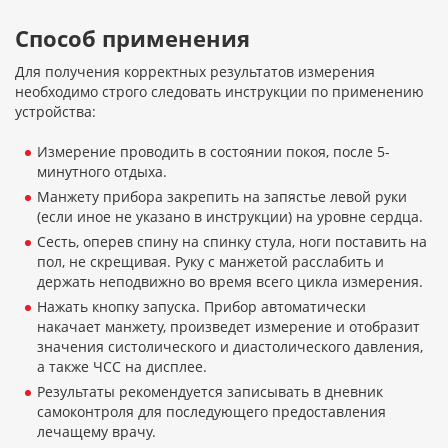
Способ применения
Для получения корректных результатов измерения
необходимо строго следовать инструкции по применению
устройства:
Измерение проводить в состоянии покоя, после 5-
минутного отдыха.
Манжету прибора закрепить на запястье левой руки
(если иное не указано в инструкции) на уровне сердца.
Сесть, оперев спину на спинку стула, ноги поставить на
пол, не скрещивая. Руку с манжетой расслабить и
держать неподвижно во время всего цикла измерения.
Нажать кнопку запуска. Прибор автоматически
накачает манжету, произведет измерение и отобразит
значения систолического и диастолического давления,
а также ЧСС на дисплее.
Результаты рекомендуется записывать в дневник
самоконтроля для последующего предоставления
лечащему врачу.