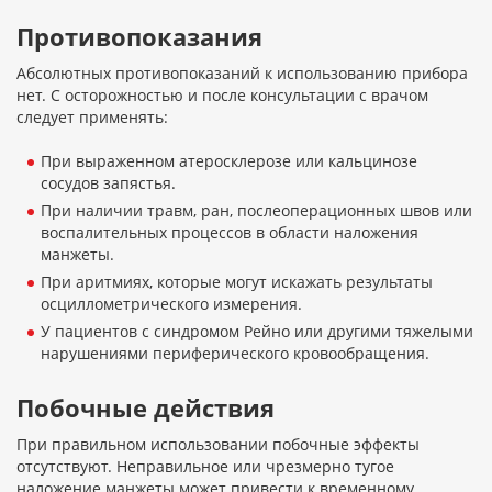
Противопоказания
Абсолютных противопоказаний к использованию прибора
нет. С осторожностью и после консультации с врачом
следует применять:
При выраженном атеросклерозе или кальцинозе
сосудов запястья.
При наличии травм, ран, послеоперационных швов или
воспалительных процессов в области наложения
манжеты.
При аритмиях, которые могут искажать результаты
осциллометрического измерения.
У пациентов с синдромом Рейно или другими тяжелыми
нарушениями периферического кровообращения.
Побочные действия
При правильном использовании побочные эффекты
отсутствуют. Неправильное или чрезмерно тугое
наложение манжеты может привести к временному