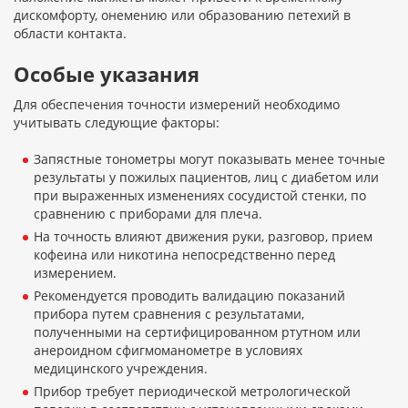
дискомфорту, онемению или образованию петехий в
области контакта.
Особые указания
Для обеспечения точности измерений необходимо
учитывать следующие факторы:
Запястные тонометры могут показывать менее точные
результаты у пожилых пациентов, лиц с диабетом или
при выраженных изменениях сосудистой стенки, по
сравнению с приборами для плеча.
На точность влияют движения руки, разговор, прием
кофеина или никотина непосредственно перед
измерением.
Рекомендуется проводить валидацию показаний
прибора путем сравнения с результатами,
полученными на сертифицированном ртутном или
анероидном сфигмоманометре в условиях
медицинского учреждения.
Прибор требует периодической метрологической