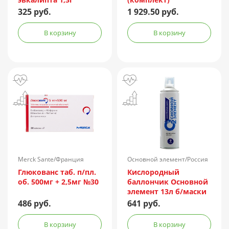
325 руб.
1 929.50 руб.
В корзину
В корзину
Merck Sante/Франция
Основной элемент/Россия
Глюкованс таб. п/пл.
Кислородный
об. 500мг + 2,5мг №30
баллончик Основной
элемент 13л б/маски
486 руб.
641 руб.
В корзину
В корзину