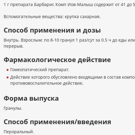
1 г препарата Барбарис Комп Иов-Малыш содержит от 41 до 5
Вспомогательные вещества: крупка сахарная.
Способ применения и дозы
Внутрь. Взрослым: по 8-10 гранул 1 раз/сут за 0.5 ч до еды ил
перерыв.
Фармакологическое действие
Гомеопатический препарат.
Действие которого обусловлено входящими в состав комп
противовоспалительное действие.
Форма выпуска
Гранулы.
Способ применения/введения
Пероральный.