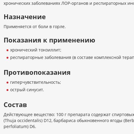
хронических заболеваниях ЛОР-органов и респираторных ин
Назначение
Применяется от боли в горле.
Показания к применению
хронический тонзиллит;
респираторные заболевания (в составе комплексной терап
Противопоказания
гиперчувствительность;
острый синусит.
Состав
Действующее вещество: 100 г препарата содержат спиртовых 
(Thuja occidentalis) D12, барбариса обыкновенного ягоды (Ber
perfoliatum) D6.