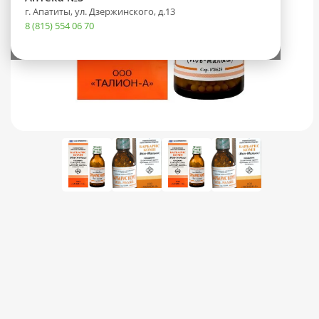
г. Апатиты, ул. Дзержинского, д.13
8 (815) 554 06 70