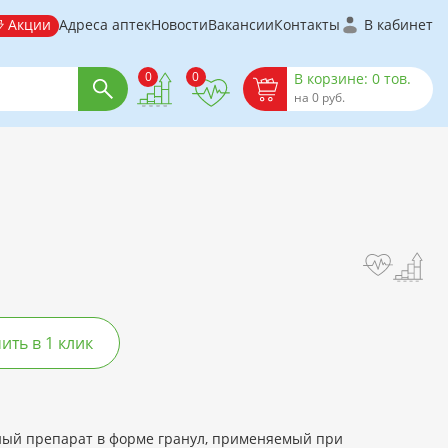
Акции
Адреса аптек
Новости
Вакансии
Контакты
В кабинет
0
0
В корзине: 0 тов.
на 0 руб.
ть в 1 клик
ный препарат в форме гранул, применяемый при