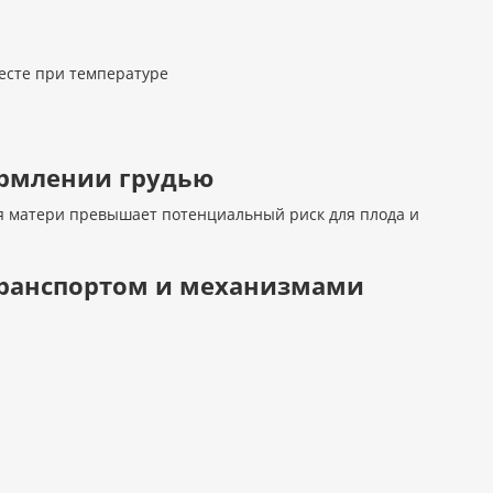
есте при температуре
ормлении грудью
я матери превышает потенциальный риск для плода и
 транспортом и механизмами