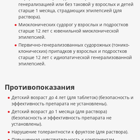
генерализацией или без таковой у взрослых и детей
старше 1 месяца, страдающих эпилепсией (для
раствора).
Миоклонических судорог у взрослых и подростков
старше 12 лет с ювенильной миоклонической
эпилепсией.
Первично-генерализованных судорожных (тонико-
клонических) припадков у взрослых и подростков
старше 12 лет с идиопатической генерализованной
эпилепсией.
Противопоказания
Детский возраст до 4 лет (для таблеток) (безопасность и
эффективность препарата не установлены).
Детский возраст до 1 месяца (для раствора)
(безопасность и эффективность препарата не
установлены).
Нарушение толерантности к фруктозе (для раствора).
Повышенная чувствительность к компонентам