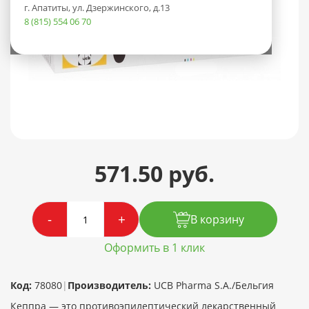
г. Апатиты, ул. Дзержинского, д.13
8 (815) 554 06 70
571.50 руб.
-
+
В корзину
Оформить в 1 клик
Код:
78080
|
Производитель:
UCB Pharma S.A./Бельгия
Кеппра — это противоэпилептический лекарственный