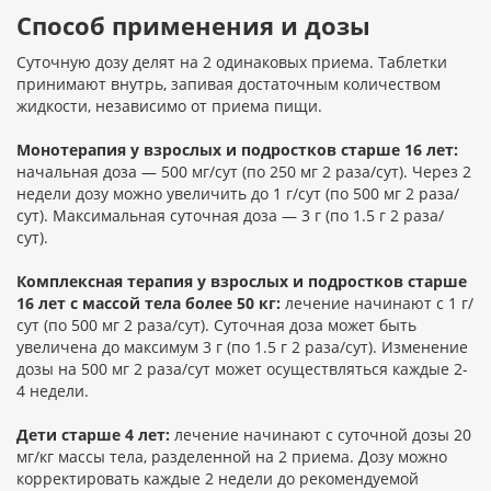
Способ применения и дозы
Суточную дозу делят на 2 одинаковых приема. Таблетки
принимают внутрь, запивая достаточным количеством
жидкости, независимо от приема пищи.
Монотерапия у взрослых и подростков старше 16 лет:
начальная доза — 500 мг/сут (по 250 мг 2 раза/сут). Через 2
недели дозу можно увеличить до 1 г/сут (по 500 мг 2 раза/
сут). Максимальная суточная доза — 3 г (по 1.5 г 2 раза/
сут).
Комплексная терапия у взрослых и подростков старше
16 лет с массой тела более 50 кг:
лечение начинают с 1 г/
сут (по 500 мг 2 раза/сут). Суточная доза может быть
увеличена до максимум 3 г (по 1.5 г 2 раза/сут). Изменение
дозы на 500 мг 2 раза/сут может осуществляться каждые 2-
4 недели.
Дети старше 4 лет:
лечение начинают с суточной дозы 20
мг/кг массы тела, разделенной на 2 приема. Дозу можно
корректировать каждые 2 недели до рекомендуемой