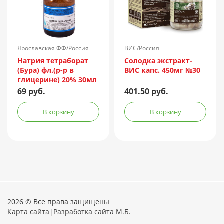
Ярославская ФФ/Россия
ВИС/Россия
Натрия тетраборат
Солодка экстракт-
(Бура) фл.(р-р в
ВИС капс. 450мг №30
глицерине) 20% 30мл
69 руб.
401.50 руб.
В корзину
В корзину
2026 © Все права защищены
Карта сайта
|
Разработка сайта М.Б.