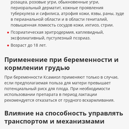
розацеа, розовые угри, обыкновенные угри,
периоральный дерматит, кожные проявления
туберкулеза и сифилиса, атрофия кожи, язвы, раны, зуде
в перианальной области и в области гениталий,
повышенная ломкость сосудов кожи, ихтиоз, стрии.
Псориатическая эритродермия, каплевидный,
эксфолиативный, пустулезный псориаз.
Возраст до 18 лет.
Применение при беременности и
кормлении грудью
При беременности Ксамиол применяют только в случае,
если предполагаемая польза для матери превышает
потенциальный риск для плода. При необходимости
использовании препарата в период лактации
рекомендуется отказаться от грудного вскармливания.
Влияние на способность управлять
транспортом и механизмами