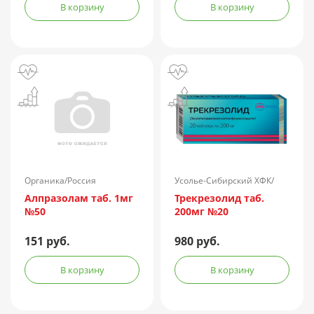
В корзину
В корзину
Органика/Россия
Усолье-Сибирский ХФК/
Россия
Алпразолам таб. 1мг
Трекрезолид таб.
№50
200мг №20
151 руб.
980 руб.
В корзину
В корзину