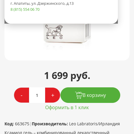
г. Апатиты, ул. Дзержинского, д.13
8 (815) 554 06 70
1 699 руб.
-
+
В корзину
Оформить в 1 клик
Код:
663675
|
Производитель:
Leo Labratoris/Ирландия
Ксамиол гель – комбинированный лекарственный