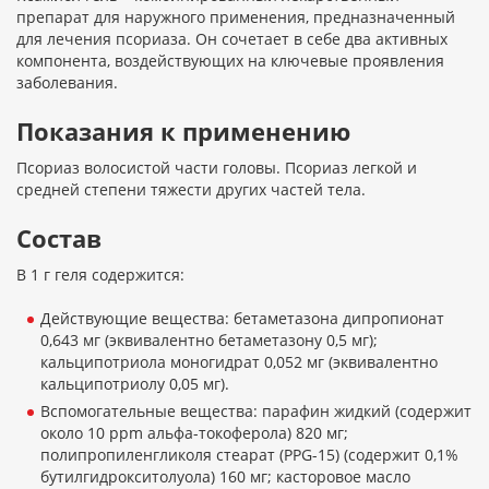
препарат для наружного применения, предназначенный
для лечения псориаза. Он сочетает в себе два активных
компонента, воздействующих на ключевые проявления
заболевания.
Показания к применению
Псориаз волосистой части головы. Псориаз легкой и
средней степени тяжести других частей тела.
Состав
В 1 г геля содержится:
Действующие вещества: бетаметазона дипропионат
0,643 мг (эквивалентно бетаметазону 0,5 мг);
кальципотриола моногидрат 0,052 мг (эквивалентно
кальципотриолу 0,05 мг).
Вспомогательные вещества: парафин жидкий (содержит
около 10 ppm альфа-токоферола) 820 мг;
полипропиленгликоля стеарат (PPG-15) (содержит 0,1%
бутилгидрокситолуола) 160 мг; касторовое масло