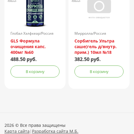
Глобал Хэлфкеар/Россия
Мирролла/Россия
GLS Формула
Сорбигель Ультра
очищения капс.
саше(гель д/внутр.
400мг №60
прим.) 10мл №18
488.50 руб.
382.50 руб.
В корзину
В корзину
2026 © Все права защищены
Карта сайта
|
Разработка сайта М.Б.