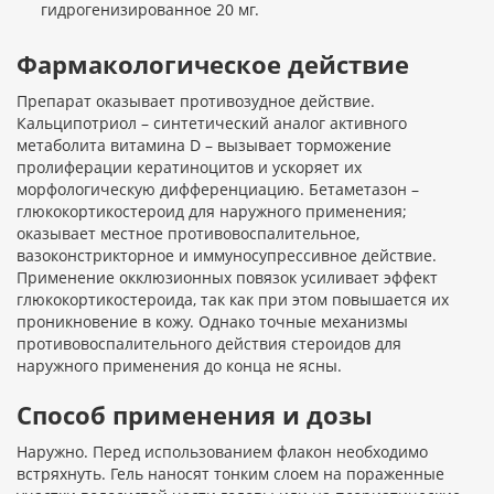
гидрогенизированное 20 мг.
Фармакологическое действие
Препарат оказывает противозудное действие.
Кальципотриол – синтетический аналог активного
метаболита витамина D – вызывает торможение
пролиферации кератиноцитов и ускоряет их
морфологическую дифференциацию. Бетаметазон –
глюкокортикостероид для наружного применения;
оказывает местное противовоспалительное,
вазоконстрикторное и иммуносупрессивное действие.
Применение окклюзионных повязок усиливает эффект
глюкокортикостероида, так как при этом повышается их
проникновение в кожу. Однако точные механизмы
противовоспалительного действия стероидов для
наружного применения до конца не ясны.
Способ применения и дозы
Наружно. Перед использованием флакон необходимо
встряхнуть. Гель наносят тонким слоем на пораженные