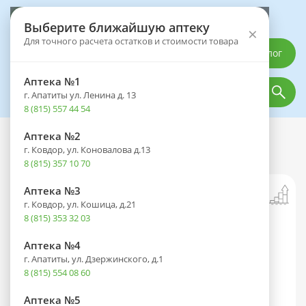
Выберите аптеку
Выберите ближайшую аптеку
×
Для точного расчета остатков и стоимости товара
Каталог
Аптека №1
г. Апатиты ул. Ленина д. 13
8 (815) 557 44 54
Аптека №2
Каталог
Лекарственные препараты
г. Ковдор, ул. Коновалова д.13
Ксамиол фл.(гель наружн.) 15г
8 (815) 357 10 70
Аптека №3
г. Ковдор, ул. Кошица, д.21
8 (815) 353 32 03
Аптека №4
г. Апатиты, ул. Дзержинского, д.1
8 (815) 554 08 60
Аптека №5