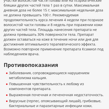
участки волосистой части головы или на псориатические
бляшки других частей тела 1 раз в сутки. Максимальная
дневная доза не более 15 г; максимальная недельная доза
не должна превышать 100 г. Рекомендуемая
продолжительность курса лечения 4 недели при псориазе
волосистой части головы и 8 недель при поражении кожи
других частей тела. Площадь нанесения препарата не
должна превышать 30% поверхности тела. Препарат
должен оставаться на коже в течение ночи или дня для
достижения оптимального терапевтического эффекта.
Возможно повторное применение препарата Ксамиол под
наблюдением врача.
Противопоказания
Заболевания, сопровождающиеся нарушением
метаболизма кальция.
Повышенная чувствительность к любому из
компонентов препарата.
Выраженная почечная и печеночная недостаточность.
Вирусные (герпес, опоясывающий лишай), грибковые,
бактериальные и паразитарные инфекции кожи,