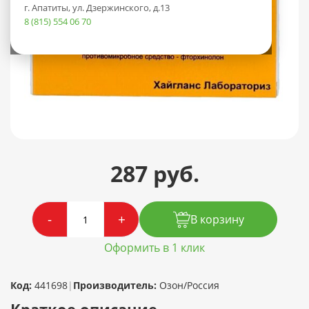
г. Апатиты, ул. Дзержинского, д.13
8 (815) 554 06 70
287 руб.
-
+
В корзину
Оформить в 1 клик
Код:
441698
|
Производитель:
Озон/Россия