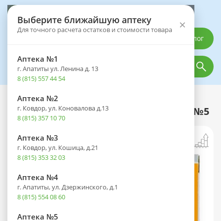
Выберите аптеку
Выберите ближайшую аптеку
×
Для точного расчета остатков и стоимости товара
Каталог
Аптека №1
г. Апатиты ул. Ленина д. 13
8 (815) 557 44 54
Аптека №2
Каталог
Лекарственные препараты
г. Ковдор, ул. Коновалова д.13
Левофлоксацин таб. п/пл. об. 750мг №5
8 (815) 357 10 70
Аптека №3
г. Ковдор, ул. Кошица, д.21
8 (815) 353 32 03
Аптека №4
г. Апатиты, ул. Дзержинского, д.1
8 (815) 554 08 60
Аптека №5