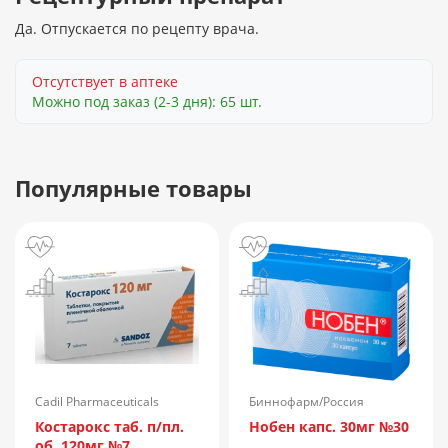
Да. Отпускается по рецепту врача.
Отсутствует в аптеке
Можно под заказ (2-3 дня): 65 шт.
Популярные товары
Cadil Pharmaceuticals
Биннофарм/Россия
Limited/Индия
Костарокс таб. п/пл.
Нобен капс. 30мг №30
об. 120мг №7