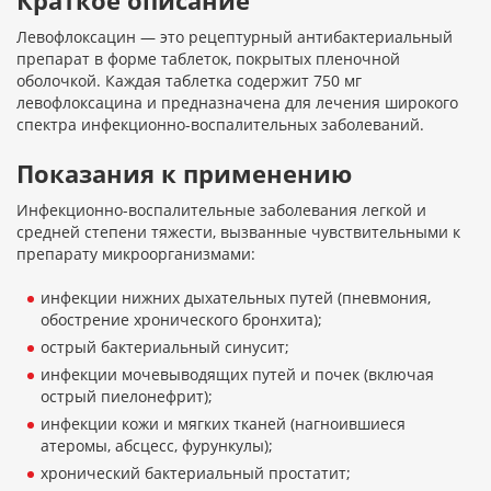
Краткое описание
Левофлоксацин — это рецептурный антибактериальный
препарат в форме таблеток, покрытых пленочной
оболочкой. Каждая таблетка содержит 750 мг
левофлоксацина и предназначена для лечения широкого
спектра инфекционно-воспалительных заболеваний.
Показания к применению
Инфекционно-воспалительные заболевания легкой и
средней степени тяжести, вызванные чувствительными к
препарату микроорганизмами:
инфекции нижних дыхательных путей (пневмония,
обострение хронического бронхита);
острый бактериальный синусит;
инфекции мочевыводящих путей и почек (включая
острый пиелонефрит);
инфекции кожи и мягких тканей (нагноившиеся
атеромы, абсцесс, фурункулы);
хронический бактериальный простатит;