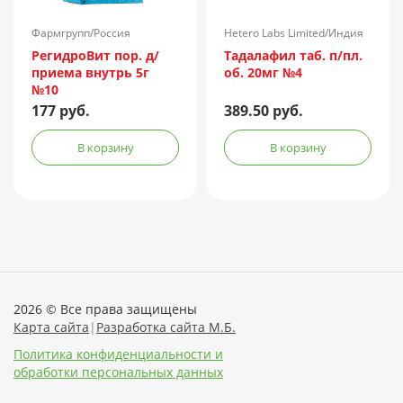
Фармгрупп/Россия
Hetero Labs Limited/Индия
РегидроВит пор. д/
Тадалафил таб. п/пл.
приема внутрь 5г
об. 20мг №4
№10
177 руб.
389.50 руб.
В корзину
В корзину
2026 © Все права защищены
Карта сайта
|
Разработка сайта М.Б.
Политика конфиденциальности и
обработки персональных данных