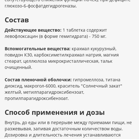
глюкозо-6-фосфатдегидрогеназы.
Состав
Действующее вещество:
1 таблетка содержит
левофлоксацин (в форме гемигидрата) - 750 мг.
Вспомогательные вещества:
крахмал кукурузный,
повидон К30, карбоксиметилкрахмал натрия, магния
стеарат, целлюлоза микрокристаллическая, тальк
очищенный.
Состав пленочной оболочки:
гипромеллоза, титана
диоксид, макрогол-6000, краситель "Солнечный закат"
желтый, метилпарагидроксибензоат,
пропилпарагидроксибензоат.
Способ применения и дозы
Внутрь, до еды или в перерыве между приемами пищи, не
разжевывая, запивая достаточным количеством воды.
Дозировка и длительность лечения устанавливаются