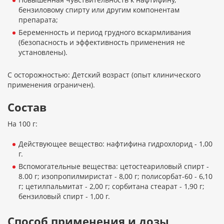
бензиловому спирту или другим компонентам
препарата;
Беременность и период грудного вскармливания
(безопасность и эффективность применения не
установлены).
С осторожностью: Детский возраст (опыт клинического
применения ограничен).
Состав
На 100 г:
Действующее вещество: нафтифина гидрохлорид - 1,00
г.
Вспомогательные вещества: цетостеариловый спирт -
8.00 г; изопропилмиристат - 8,00 г; полисорбат-60 - 6,10
г; цетилпальмитат - 2,00 г; сорбитана стеарат - 1,90 г;
бензиловый спирт - 1,00 г.
Способ применения и дозы