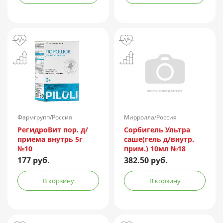
Фармгрупп/Россия
Мирролла/Россия
РегидроВит пор. д/
Сорбигель Ультра
приема внутрь 5г
саше(гель д/внутр.
№10
прим.) 10мл №18
177 руб.
382.50 руб.
В корзину
В корзину