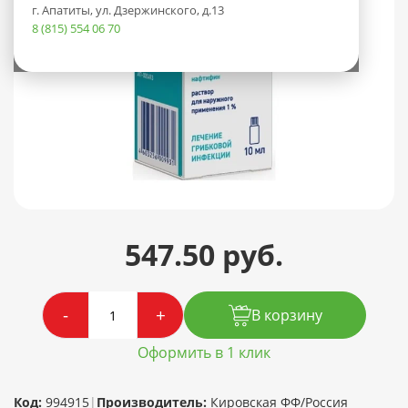
г. Апатиты, ул. Дзержинского, д.13
8 (815) 554 06 70
547.50 руб.
-
+
В корзину
Оформить в 1 клик
Код:
994915
|
Производитель:
Кировская ФФ/Россия