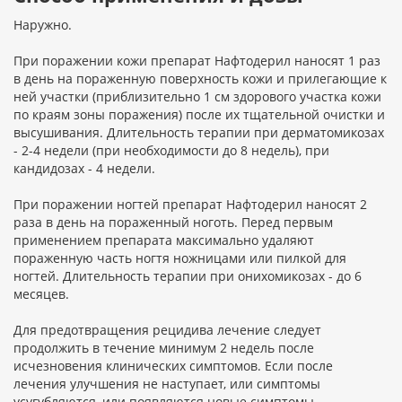
Наружно.
При поражении кожи препарат Нафтодерил наносят 1 раз
в день на пораженную поверхность кожи и прилегающие к
ней участки (приблизительно 1 см здорового участка кожи
по краям зоны поражения) после их тщательной очистки и
высушивания. Длительность терапии при дерматомикозах
- 2-4 недели (при необходимости до 8 недель), при
кандидозах - 4 недели.
При поражении ногтей препарат Нафтодерил наносят 2
раза в день на пораженный ноготь. Перед первым
применением препарата максимально удаляют
пораженную часть ногтя ножницами или пилкой для
ногтей. Длительность терапии при онихомикозах - до 6
месяцев.
Для предотвращения рецидива лечение следует
продолжить в течение минимум 2 недель после
исчезновения клинических симптомов. Если после
лечения улучшения не наступает, или симптомы
усугубляются, или появляются новые симптомы,