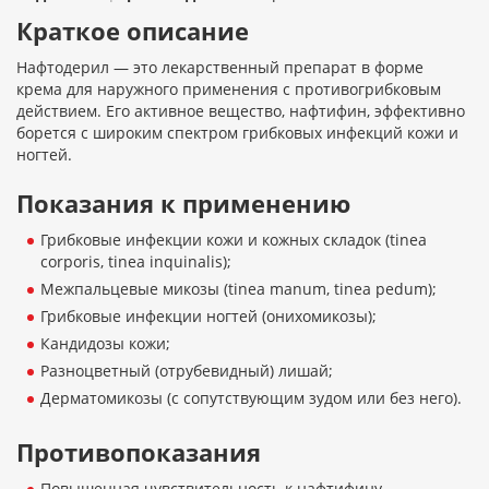
Краткое описание
Нафтодерил — это лекарственный препарат в форме
крема для наружного применения с противогрибковым
действием. Его активное вещество, нафтифин, эффективно
борется с широким спектром грибковых инфекций кожи и
ногтей.
Показания к применению
Грибковые инфекции кожи и кожных складок (tinea
corporis, tinea inquinalis);
Межпальцевые микозы (tinea manum, tinea pedum);
Грибковые инфекции ногтей (онихомикозы);
Кандидозы кожи;
Разноцветный (отрубевидный) лишай;
Дерматомикозы (с сопутствующим зудом или без него).
Противопоказания
Повышенная чувствительность к нафтифину,