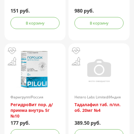
151 руб.
980 руб.
В корзину
В корзину
Фармгрупп/Россия
Hetero Labs Limited/Индия
РегидроВит пор. д/
Тадалафил таб. п/пл.
приема внутрь 5г
об. 20мг №4
№10
177 руб.
389.50 руб.