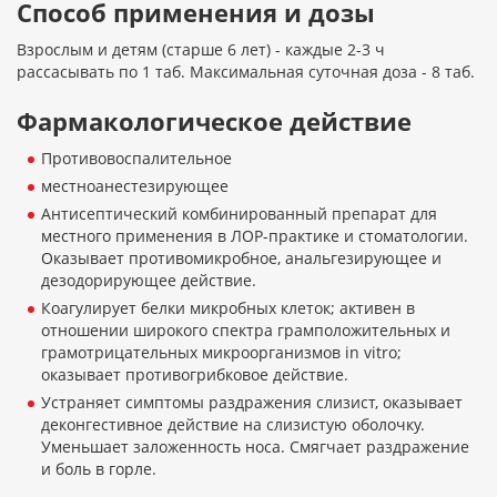
Способ применения и дозы
Взрослым и детям (старше 6 лет) - каждые 2-3 ч
рассасывать по 1 таб. Максимальная суточная доза - 8 таб.
Фармакологическое действие
Противовоспалительное
местноанестезирующее
Антисептический комбинированный препарат для
местного применения в ЛОР-практике и стоматологии.
Оказывает противомикробное, анальгезирующее и
дезодорирующее действие.
Коагулирует белки микробных клеток; активен в
отношении широкого спектра грамположительных и
грамотрицательных микроорганизмов in vitro;
оказывает противогрибковое действие.
Устраняет симптомы раздражения слизист, оказывает
деконгестивное действие на слизистую оболочку.
Уменьшает заложенность носа. Смягчает раздражение
и боль в горле.