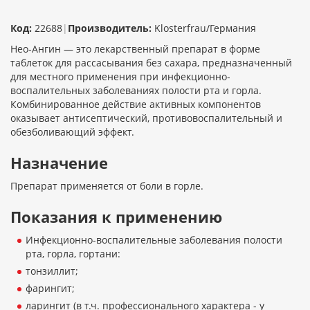
Код:
22688
|
Производитель:
Klosterfrau/Германия
Нео-Ангин — это лекарственный препарат в форме
таблеток для рассасывания без сахара, предназначенный
для местного применения при инфекционно-
воспалительных заболеваниях полости рта и горла.
Комбинированное действие активных компонентов
оказывает антисептический, противовоспалительный и
обезболивающий эффект.
Назначение
Препарат применяется от боли в горле.
Показания к применению
Инфекционно-воспалительные заболевания полости
рта, горла, гортани:
тонзиллит;
фарингит;
ларингит (в т.ч. профессионального характера - у