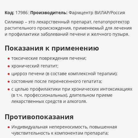
Код:
17986
|
Производитель:
Фармцентр ВИЛАР/Россия
Силимар – это лекарственный препарат, гепатопротектор
растительного происхождения, применяемый для лечения
и профилактики заболеваний печени и желчного пузыря.
Показания к применению
токсические повреждения печени;
хронический гепатит;
цирроз печени (в составе комплексной терапии);
состояние после перенесенного гепатита;
с целью профилактики при хронических интоксикациях
(в т.ч. профессиональных), длительном приеме
лекарственных средств и алкоголя.
Противопоказания
Индивидуальная непереносимость, повышенная
чувствительность к компонентам препарата;