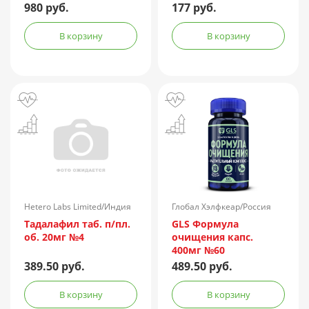
980 руб.
177 руб.
В корзину
В корзину
Hetero Labs Limited/Индия
Глобал Хэлфкеар/Россия
Тадалафил таб. п/пл.
GLS Формула
об. 20мг №4
очищения капс.
400мг №60
389.50 руб.
489.50 руб.
В корзину
В корзину