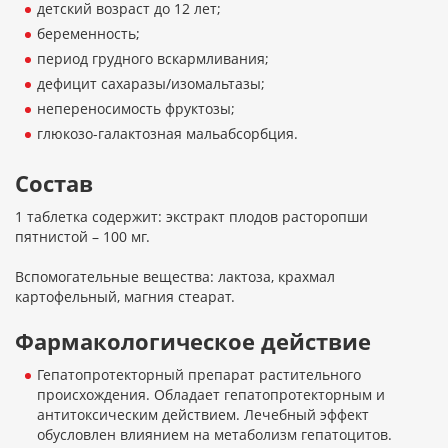
детский возраст до 12 лет;
беременность;
период грудного вскармливания;
дефицит сахаразы/изомальтазы;
непереносимость фруктозы;
глюкозо-галактозная мальабсорбция.
Состав
1 таблетка содержит: экстракт плодов расторопши
пятнистой – 100 мг.
Вспомогательные вещества: лактоза, крахмал
картофельный, магния стеарат.
Фармакологическое действие
Гепатопротекторный препарат растительного
происхождения. Обладает гепатопротекторным и
антитоксическим действием. Лечебный эффект
обусловлен влиянием на метаболизм гепатоцитов.