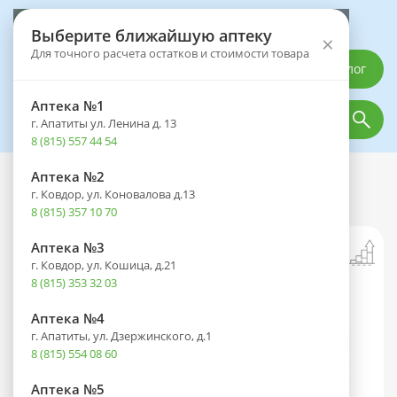
Выберите аптеку
Выберите ближайшую аптеку
×
Для точного расчета остатков и стоимости товара
Каталог
Аптека №1
г. Апатиты ул. Ленина д. 13
8 (815) 557 44 54
Аптека №2
Каталог
Лекарственные препараты
г. Ковдор, ул. Коновалова д.13
Силимар таб. 100мг №30
8 (815) 357 10 70
Аптека №3
г. Ковдор, ул. Кошица, д.21
8 (815) 353 32 03
Аптека №4
г. Апатиты, ул. Дзержинского, д.1
8 (815) 554 08 60
Аптека №5