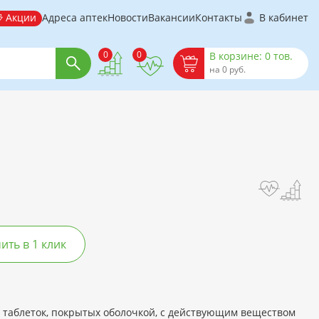
Акции
Адреса аптек
Новости
Вакансии
Контакты
В кабинет
0
0
В корзине: 0 тов.
на 0 руб.
ть в 1 клик
 таблеток, покрытых оболочкой, с действующим веществом