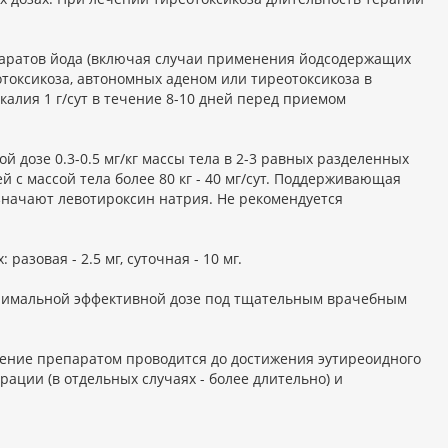
аратов йода (включая случаи применения йодсодержащих
токсикоза, автономных аденом или тиреотоксикоза в
калия 1 г/сут в течение 8-10 дней перед приемом
ой дозе 0.3-0.5 мг/кг массы тела в 2-3 равных разделенных
 с массой тела более 80 кг - 40 мг/сут. Поддерживающая
назначают левотироксин натрия. Не рекомендуется
зовая - 2.5 мг, суточная - 10 мг.
нимальной эффективной дозе под тщательным врачебным
чение препаратом проводится до достижения эутиреоидного
рации (в отдельных случаях - более длительно) и