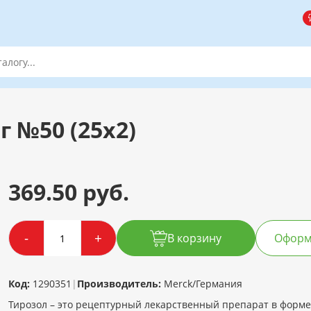
г №50 (25х2)
369.50 руб.
-
+
В корзину
Оформи
Код:
1290351
|
Производитель:
Merck/Германия
Тирозол – это рецептурный лекарственный препарат в форме