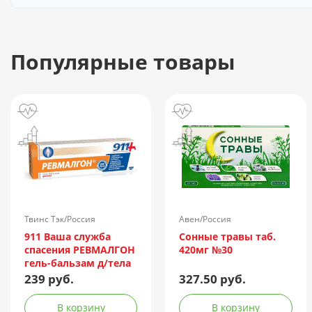
Популярные товары
Твинс Тэк/Россия
Авен/Россия
911 Ваша служба
Сонные травы таб.
спасения РЕВМАЛГОН
420мг №30
гель-бальзам д/тела
100мл
239 руб.
327.50 руб.
В корзину
В корзину