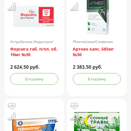
АстраЗенека Индастриз/
PharmaLinea/Словения
Россия
Форсига таб. п/пл. об.
Артнео капс. 585мг
10мг №30
№30
2 624.50 руб.
2 383.50 руб.
В корзину
В корзину