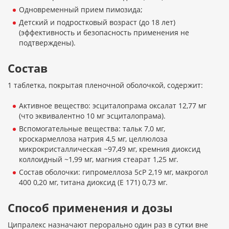
Одновременный прием пимозида;
Детский и подростковый возраст (до 18 лет)
(эффективность и безопасность применения не
подтверждены).
Состав
1 таблетка, покрытая пленочной оболочкой, содержит:
Активное вещество: эсциталопрама оксалат 12,77 мг
(что эквивалентно 10 мг эсциталопрама).
Вспомогательные вещества: тальк 7,0 мг,
кроскармеллоза натрия 4,5 мг, целлюлоза
микрокристаллическая ~97,49 мг, кремния диоксид
коллоидный ~1,99 мг, магния стеарат 1,25 мг.
Состав оболочки: гипромеллоза 5сР 2,19 мг, макрогол
400 0,20 мг, титана диоксид (Е 171) 0,73 мг.
Способ применения и дозы
Ципралекс назначают перорально один раз в сутки вне