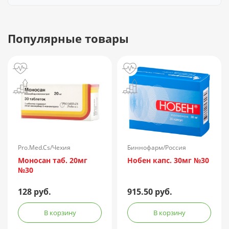
Популярные товары
Pro.Med.Cs/Чехия
Биннофарм/Россия
Моносан таб. 20мг
Нобен капс. 30мг №30
№30
128 руб.
915.50 руб.
В корзину
В корзину