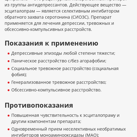
из группы антидепрессантов. Действующее вещество —
эсциталопрам — является селективным ингибитором
обратного захвата серотонина (СИОЗС). Препарат
применяется для лечения депрессии, тревожных и
обсессивно-компульсивных расстройств.
Показания к применению
Депрессивные эпизоды любой степени тяжести;
Паническое расстройство с/без агорафобии;
Социальное тревожное расстройство (социальная
фобия);
Генерализованное тревожное расстройство;
Обсессивно-компульсивное расстройство.
Противопоказания
Повышенная чувствительность к эсциталопраму и
другим компонентам препарата;
Одновременный прием неселективных необратимых
ингибиторов моноаминооксидазы (МАО);