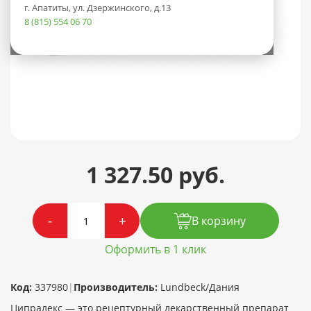
г. Апатиты, ул. Дзержинского, д.13
8 (815) 554 06 70
1 327.50 руб.
-
+
В корзину
Оформить в 1 клик
Код:
337980
|
Производитель:
Lundbeck/Дания
Ципралекс — это рецептурный лекарственный препарат