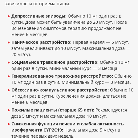
зависимости от приема пищи.
Депрессивные эпизоды:
Обычно 10 мг один раз в
сутки. Доза может быть увеличена до 20 мг/сут. После
исчезновения симптомов терапию продолжают не
менее 6 месяцев.
Паническое расстройство:
Первая неделя — 5 мг/сут,
затем увеличивают до 10 мг/сут. Максимальная доза —
20 мг/сут.
Социальное тревожное расстройство:
Обычно 10 мг
один раз в сутки. Минимальный курс — 3 месяца.
Генерализованное тревожное расстройство:
Обычно
10 мг один раз в сутки. Минимальный курс — 3 месяца.
Обсессивно-компульсивное расстройство:
Обычно 10
мг один раз в сутки. Курс лечения должен длиться не
менее 6 месяцев.
Пожилые пациенты (старше 65 лет):
Рекомендуется
доза 5 мг/сут и максимальная доза 10 мг/сут.
Сниженная функция печени и слабая активность
изофермента CYP2C19:
Начальная доза 5 мг/сут в
течение первых двух недель.